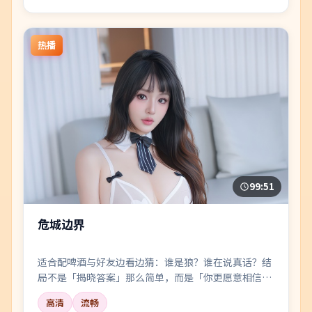
热播
99:51
危城边界
适合配啤酒与好友边看边猜：谁是狼？谁在说真话？结
局不是「揭晓答案」那么简单，而是「你更愿意相信
谁」。
高清
流畅