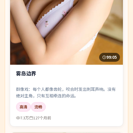
99:05
雾岛边界
群像戏：每个人都像齿轮，咬合时发出刺耳声响。没有
绝对主角，只有互相牵连的命运。
高清
流畅
7.3万
127个月前