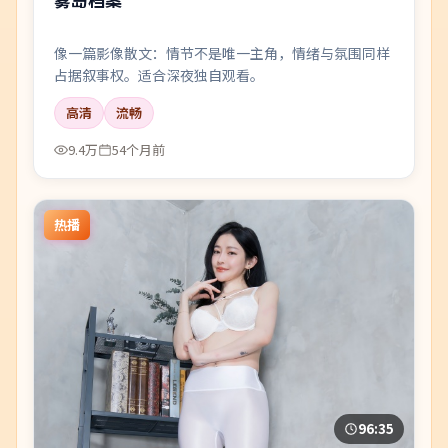
像一篇影像散文：情节不是唯一主角，情绪与氛围同样
占据叙事权。适合深夜独自观看。
高清
流畅
9.4万
54个月前
热播
96:35