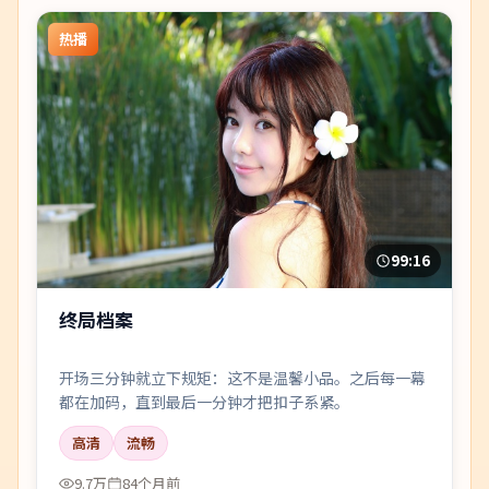
热播
99:16
终局档案
开场三分钟就立下规矩：这不是温馨小品。之后每一幕
都在加码，直到最后一分钟才把扣子系紧。
高清
流畅
9.7万
84个月前