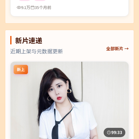
9.1万
35个月前
新片速递
全部新片 →
近期上架与元数据更新
新上
99:33