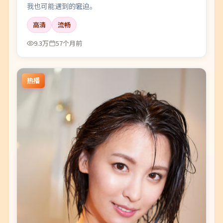
我也可能遇到的窘迫。
高清
流畅
9.3万
57个月前
热播