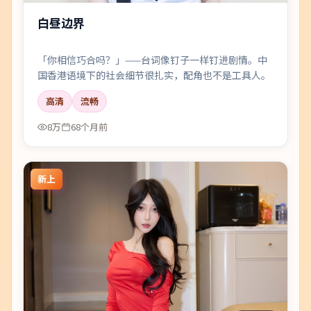
白昼边界
「你相信巧合吗？」——台词像钉子一样钉进剧情。中
国香港语境下的社会细节很扎实，配角也不是工具人。
高清
流畅
8万
68个月前
新上