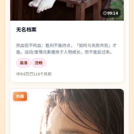
99:14
无名档案
热血但不鸡血：胜利不是终点，「如何与失败共处」才
是。运动/爱情元素服务于人物成长，而不是反过来。
高清
流畅
9.6万
116个月前
热播