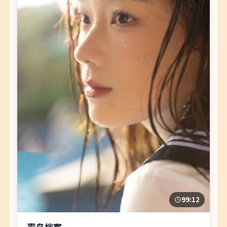
99:12
雾岛档案