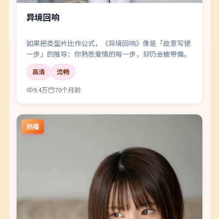
异境回响
如果把类型片比作公式，《异境回响》像是「故意写错
一步」的推导：你熟悉爱情的每一步，却仍会被带偏。
高清
流畅
9.4万
70个月前
热播