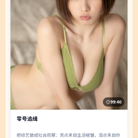
99:40
零号追缉
把综艺做成社会观察：笑点来自生活褶皱，泪点来自你