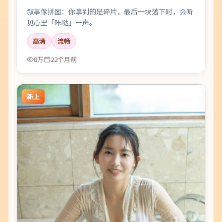
叙事像拼图：你拿到的是碎片，最后一块落下时，会听
见心里「咔哒」一声。
高清
流畅
8万
22个月前
新上