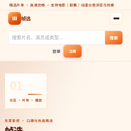
精选片单 · 高清流畅 · 支持电影 / 剧集 / 动漫分类浏览与检索
帧选
打开菜
搜索
登录
注册
01
分区 · 片单 · 播放
东亚影视 · 口碑与热度精选
帧选