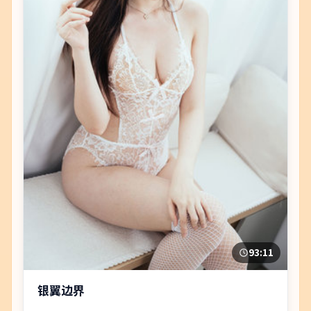
93:11
银翼边界